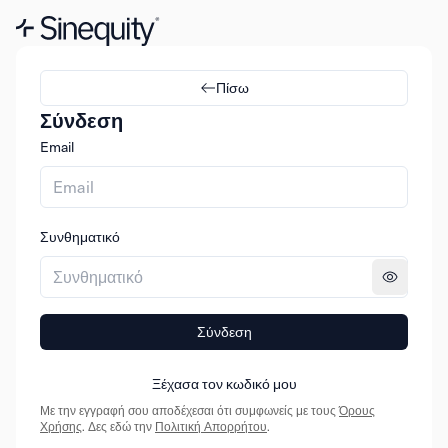
Πίσω
Σύνδεση
Email
Συνθηματικό
Σύνδεση
Ξέχασα τον κωδικό μου
Με την εγγραφή σου αποδέχεσαι ότι συμφωνείς με τους
Όρους
Χρήσης
. Δες εδώ την
Πολιτική Απορρήτου
.