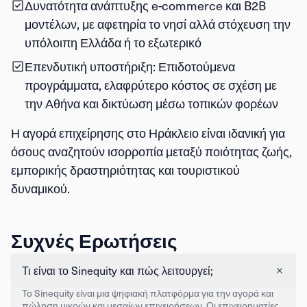
Δυνατότητα ανάπτυξης e-commerce και B2B
μοντέλων
, με αφετηρία το νησί αλλά στόχευση την
υπόλοιπη Ελλάδα ή το εξωτερικό
Επενδυτική υποστήριξη
: Επιδοτούμενα
προγράμματα, ελαφρύτερο κόστος σε σχέση με
την Αθήνα και δικτύωση μέσω τοπικών φορέων
Η αγορά επιχείρησης στο Ηράκλειο είναι ιδανική για
όσους αναζητούν ισορροπία μεταξύ ποιότητας ζωής,
εμπορικής δραστηριότητας και τουριστικού
δυναμικού.
Συχνές Ερωτήσεις
Τι είναι το Sinequity και πώς λειτουργεί;
Το Sinequity είναι μια ψηφιακή πλατφόρμα για την αγορά και
πώληση μικρών και μεσαίων επιχειρήσεων. Οι επιχειρηματίες