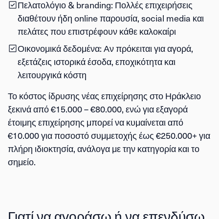
Πελατολόγιο & branding
: Πολλές επιχειρήσεις
διαθέτουν ήδη online παρουσία, social media και
πελάτες που επιστρέφουν κάθε καλοκαίρι
Οικονομικά δεδομένα
: Αν πρόκειται για αγορά,
εξετάζεις ιστορικά έσοδα, εποχικότητα και
λειτουργικά κόστη
Το κόστος ίδρυσης νέας επιχείρησης στο Ηράκλειο
ξεκινά από
€15.000 – €80.000
, ενώ για εξαγορά
έτοιμης επιχείρησης μπορεί να κυμαίνεται από
€10.000 για ποσοστό συμμετοχής
έως
€250.000+ για
πλήρη ιδιοκτησία
, ανάλογα με την κατηγορία και το
σημείο.
Γιατί να αγοράσω ή να επενδύσω