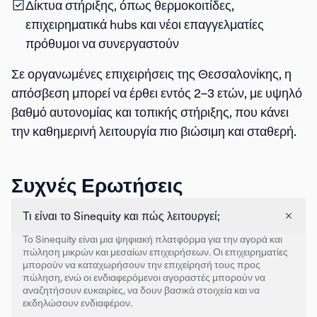
Δίκτυα στήριξης
, όπως θερμοκοιτίδες,
επιχειρηματικά hubs και νέοι επαγγελματίες
πρόθυμοι να συνεργαστούν
Σε οργανωμένες επιχειρήσεις της Θεσσαλονίκης, η
απόσβεση μπορεί να έρθει εντός
2–3 ετών
, με
υψηλό
βαθμό αυτονομίας και τοπικής στήριξης
, που κάνει
την καθημερινή λειτουργία πιο βιώσιμη και σταθερή.
Συχνές Ερωτήσεις
Τι είναι το Sinequity και πώς λειτουργεί;
Το Sinequity είναι μια ψηφιακή πλατφόρμα για την αγορά και
πώληση μικρών και μεσαίων επιχειρήσεων. Οι επιχειρηματίες
μπορούν να καταχωρήσουν την επιχείρησή τους προς
πώληση, ενώ οι ενδιαφερόμενοι αγοραστές μπορούν να
αναζητήσουν ευκαιρίες, να δουν βασικά στοιχεία και να
εκδηλώσουν ενδιαφέρον.