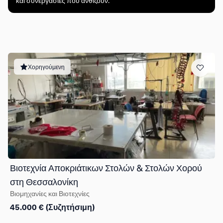
και συνεργασίες που ανθίζουν.
Χορηγούμενη
Βιοτεχνία Αποκριάτικων Στολών & Στολών Χορού
στη Θεσσαλονίκη
Βιομηχανίες και Βιοτεχνίες
45.000 € (Συζητήσιμη)