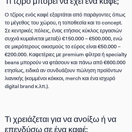
Τι τζίρο μπορεί να έχει ένα καφέ;
Ο τζίρος ενός καφέ εξαρτάται από παράγοντες όπως
το μέγεθος του χώρου, η τοποθεσία και το concept.
Σε κεντρικές πόλεις, ένας ετήσιος κύκλος εργασιών
συχνά κυμαίνεται μεταξύ €150.000 – €500.000, ενώ
σε μικρότερους οικισμούς το εύρος είναι €50.000 –
€200.000. Καφετέριες με premium φίλτρα ή specialty
beans μπορούν να φτάσουν και πάνω από €600.000
ετησίως, ειδικά αν συνδυάζουν πώληση προϊόντων
λιανικής (κομμένοι κόκκοι, merch και ένα ισχυρό
digital brand κ.λπ.).
Τι χρειάζεται για να ανοίξω ή να
επενδύσω σε ένα καφέ;