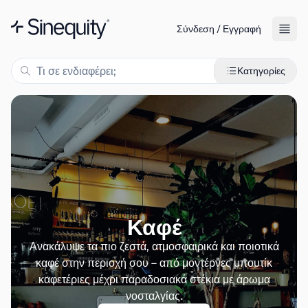
Σύνδεση / Εγγραφή
Κατηγορίες
Καφέ
Ανακάλυψε τα πιο ζεστά, ατμοσφαιρικά και ποιοτικά
καφέ στην περιοχή σου – από μοντέρνες μπουτίκ
καφετέριες μέχρι παραδοσιακά στέκια με άρωμα
νοσταλγίας.