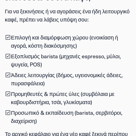
Για να ξεκινήσεις ή να αγοράσεις ένα ήδη λειτουργικό
καφέ, πρέπει να λάβεις υπόψη σου:
Επιλογή και διαμόρφωση χώρου
(ενοικίαση ή
αγορά, κόστη διακόσμησης)
Εξοπλισμός barista
(μηχανές espresso, μύλοι,
ψυγεία, POS)
Άδειες λειτουργίας
(δήμος, υγειονομικές άδειες,
πυρασφάλεια)
Προμηθευτές & πρώτες ύλες
(συμβόλαια με
καβουρδιστήρια, τσάι, γλυκίσματα)
Προσωπικό & εκπαίδευση
(barista, σερβιτόροι,
διαχείριση)
Το αρχικό κεφάλαιο για ένα νέο καφέ ξεκινά περίπου