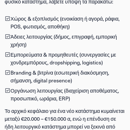
φυσικό κατάστημα, λάβετε υπόψη τα παρακάτω:
Χώρος & εξοπλισμός
(ενοικίαση ή αγορά, ράφια,
POS, φωτισμός, αποθήκη)
Άδειες λειτουργίας
(δήμος, επιγραφή, εμπορική
χρήση)
Εμπορεύματα & προμηθευτές
(συνεργασίες με
χονδρεμπόρους, dropshipping, logistics)
Branding & βιτρίνα
(εσωτερική διακόσμηση,
σήμανση, digital presence)
Οργάνωση λειτουργίας
(διαχείριση αποθέματος,
προσωπικό, ωράρια, ERP)
Το αρχικό κεφάλαιο για ένα νέο κατάστημα κυμαίνεται
μεταξύ
€20.000 – €150.000
α, ενώ η επένδυση σε
ήδη λειτουργικό κατάστημα μπορεί να ξεκινά από