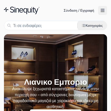
Σύνδεση / Εγγραφή
Κατηγορίες
Λιανικο Εμποριο
Ανακάλυψε ξεχωριστά καταστήματα λιανικής στην
περιοχή σου – από σύγχρονες boutiques μέχρι
παραδοσιακά μαγαζιά με χαρακτήρα και ιδιαίτερη
αισθητική.