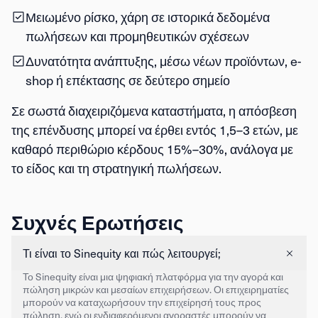
Μειωμένο ρίσκο
, χάρη σε ιστορικά δεδομένα
πωλήσεων και προμηθευτικών σχέσεων
Δυνατότητα ανάπτυξης
, μέσω νέων προϊόντων, e-
shop ή επέκτασης σε δεύτερο σημείο
Σε σωστά διαχειριζόμενα καταστήματα, η απόσβεση
της επένδυσης μπορεί να έρθει εντός
1,5–3 ετών
, με
καθαρό περιθώριο κέρδους
15%–30%
, ανάλογα με
το είδος και τη στρατηγική πωλήσεων.
Συχνές Ερωτήσεις
Τι είναι το Sinequity και πώς λειτουργεί;
Το Sinequity είναι μια ψηφιακή πλατφόρμα για την αγορά και
πώληση μικρών και μεσαίων επιχειρήσεων. Οι επιχειρηματίες
μπορούν να καταχωρήσουν την επιχείρησή τους προς
πώληση, ενώ οι ενδιαφερόμενοι αγοραστές μπορούν να