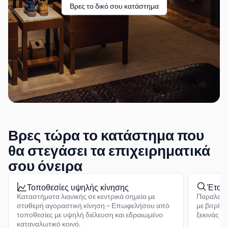
Βρες το δικό σου κατάστημα
Βρες τώρα το κατάστημα που
θα στεγάσει τα επιχειρηματικά
σου όνειρα
Τοποθεσίες υψηλής κίνησης
Έτοι
Καταστήματα λιανικής σε κεντρικά σημεία με
Παραλαμβ
σταθερή αγοραστική κίνηση – Επωφελήσου από
με βιτρίνα
τοποθεσίες με υψηλή διέλευση και εδραιωμένο
ξεκινάς ά
καταναλωτικό κοινό.