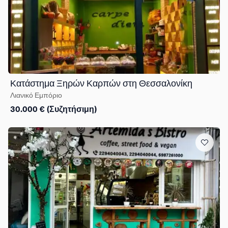
Κατάστημα Ξηρών Καρπών στη Θεσσαλονίκη
Λιανικό Εμπόριο
30.000 € (Συζητήσιμη)