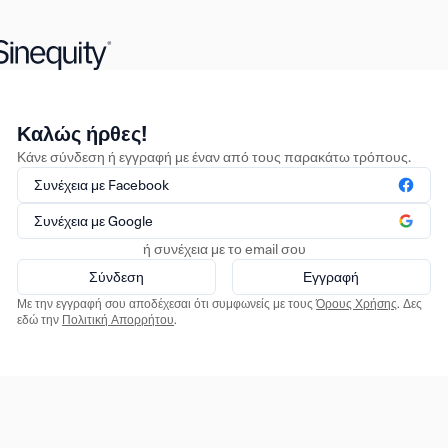
Καλώς ήρθες!
Κάνε σύνδεση ή εγγραφή με έναν από τους παρακάτω τρόπους.
Συνέχεια με Facebook
Συνέχεια με Google
ή συνέχεια με το email σου
Σύνδεση
Εγγραφή
Με την εγγραφή σου αποδέχεσαι ότι συμφωνείς με τους
Όρους Χρήσης
. Δες
εδώ την
Πολιτική Απορρήτου
.